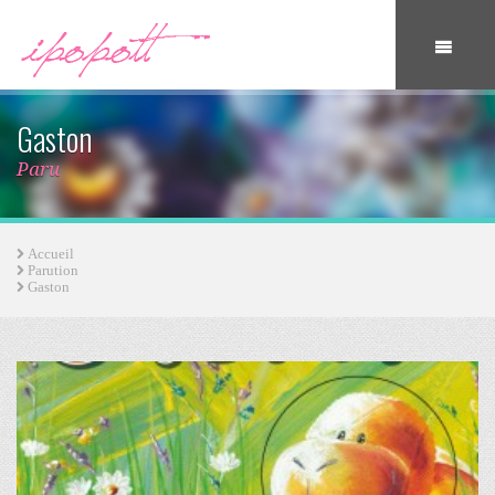
Gaston
Paru
Accueil
Parution
Gaston