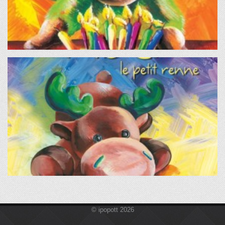
© ipopott 2026